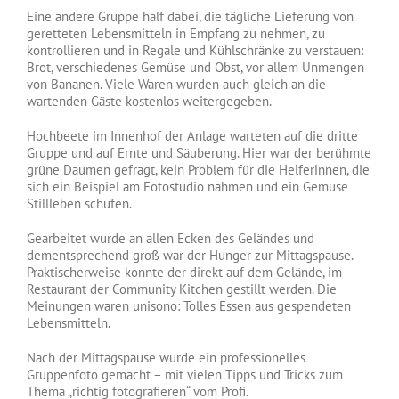
Eine andere Gruppe half dabei, die tägliche Lieferung von
geretteten Lebensmitteln in Empfang zu nehmen, zu
kontrollieren und in Regale und Kühlschränke zu verstauen:
Brot, verschiedenes Gemüse und Obst, vor allem Unmengen
von Bananen. Viele Waren wurden auch gleich an die
wartenden Gäste kostenlos weitergegeben.
Hochbeete im Innenhof der Anlage warteten auf die dritte
Gruppe und auf Ernte und Säuberung. Hier war der berühmte
grüne Daumen gefragt, kein Problem für die Helferinnen, die
sich ein Beispiel am Fotostudio nahmen und ein Gemüse
Stillleben schufen.
Gearbeitet wurde an allen Ecken des Geländes und
dementsprechend groß war der Hunger zur Mittagspause.
Praktischerweise konnte der direkt auf dem Gelände, im
Restaurant der Community Kitchen gestillt werden. Die
Meinungen waren unisono: Tolles Essen aus gespendeten
Lebensmitteln.
Nach der Mittagspause wurde ein professionelles
Gruppenfoto gemacht – mit vielen Tipps und Tricks zum
Thema „richtig fotografieren“ vom Profi.