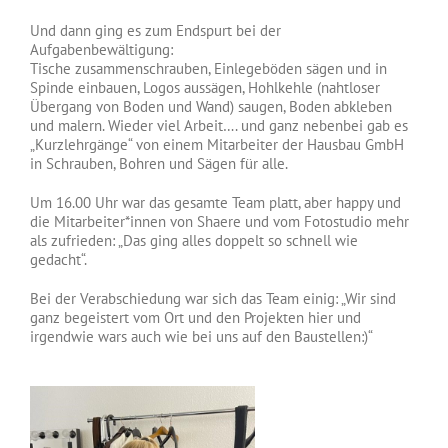
Und dann ging es zum Endspurt bei der
Aufgabenbewältigung:
Tische zusammenschrauben, Einlegeböden sägen und in
Spinde einbauen, Logos aussägen, Hohlkehle (nahtloser
Übergang von Boden und Wand) saugen, Boden abkleben
und malern. Wieder viel Arbeit…. und ganz nebenbei gab es
„Kurzlehrgänge“ von einem Mitarbeiter der Hausbau GmbH
in Schrauben, Bohren und Sägen für alle.
Um 16.00 Uhr war das gesamte Team platt, aber happy und
die Mitarbeiter*innen von Shaere und vom Fotostudio mehr
als zufrieden: „Das ging alles doppelt so schnell wie
gedacht“.
Bei der Verabschiedung war sich das Team einig: „Wir sind
ganz begeistert vom Ort und den Projekten hier und
irgendwie wars auch wie bei uns auf den Baustellen:)“