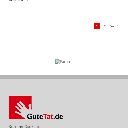
Vor
1
2
Stiftung Gute-Tat