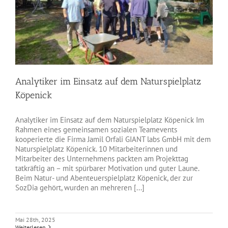
Analytiker im Einsatz auf dem Naturspielplatz
Köpenick
Analytiker im Einsatz auf dem Naturspielplatz Köpenick Im
Rahmen eines gemeinsamen sozialen Teamevents
kooperierte die Firma Jamil Orfali GIANT labs GmbH mit dem
Naturspielplatz Köpenick. 10 Mitarbeiterinnen und
Mitarbeiter des Unternehmens packten am Projekttag
tatkräftig an – mit spürbarer Motivation und guter Laune.
Beim Natur- und Abenteuerspielplatz Köpenick, der zur
SozDia gehört, wurden an mehreren [...]
Mai 28th, 2025
Weiterlesen