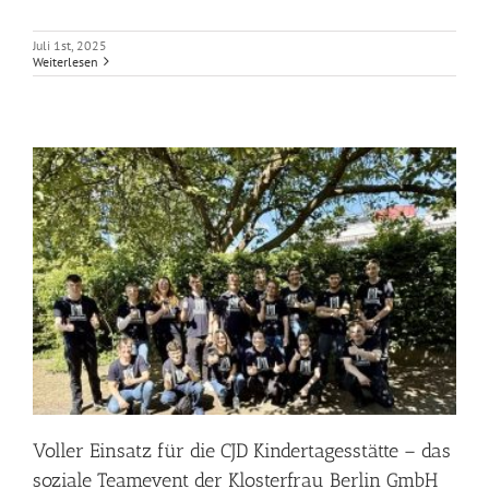
Juli 1st, 2025
Weiterlesen
Voller Einsatz für die CJD Kindertagesstätte – das
soziale Teamevent der Klosterfrau Berlin GmbH