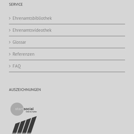
SERVICE
Ehrenamtsbibliothek
Ehrenamtsvideothek
Glossar
Referenzen
FAQ
AUSZEICHNUNGEN