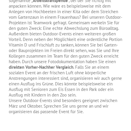
sogenannte „
Arbeitskraftspende
“, bei der Sie richtig mit
anpacken können. Wie wäre es beispielsweise mit dem
Anlegen von Hochbeeten in einer Kita oder dem Streichen
vom Gartenzaun in einem Frauenhaus? Bei unseren Outdoor-
Projekten ist Teamwork gefragt. Gemeinsam werkeln Sie für
den guten Zweck: Eine echte Abwechslung zum Büroalltag.
Außerdem bieten Outdoor-Events einen weiteren großen
Vorteil. Denn neben der Möglichkeit eine ordentliche Portion
Vitamin D und Frischluft zu tanken, können Sie bei Garten-
oder Bauprojekten im Freien direkt sehen, was Sie und Ihre
Kollegen zusammen im Team für den guten Zweck erreicht
haben. Durch unsere Fotodokumentation haben Sie einen
direkten Vorher-Nachher Vergleich
. Falls Sie an einem
sozialen Event an der frischen Luft ohne körperliche
Anstrengungen interessiert sind, organisieren wir auch gerne
einen Ausflug ins Grüne. Dies könnte beispielsweise ein
Ausflug mit Senioren zum Eis Essen in den Park oder ein
Ausflug mit Kindern in den Zoo sein.
Unsere Outdoor-Events sind besonders geeignet zwischen
März und Oktober. Sprechen Sie uns gerne an und wir
organisieren das passende Event für Sie.