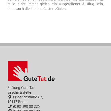
muss nicht immer gleich ein ausgefallener Ausflug sein,
denn auch die kleinen Gesten zählen..
Stiftung Gute-Tat
Geschäftsstelle
Friedrichstraße 62,
10117 Berlin
(030) 390 88 225