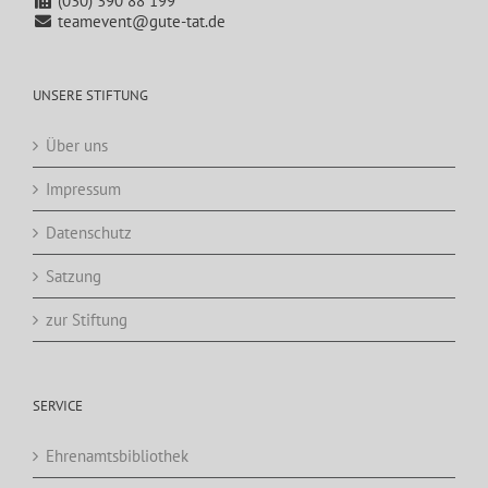
(030) 390 88 199
teamevent@gute-tat.de
UNSERE STIFTUNG
Über uns
Impressum
Datenschutz
Satzung
zur Stiftung
SERVICE
Ehrenamtsbibliothek