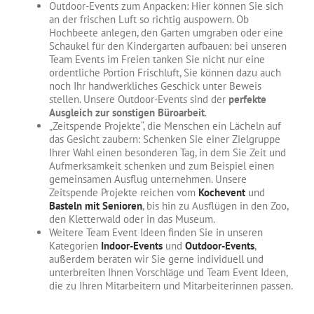
Outdoor-Events zum Anpacken: Hier können Sie sich
an der frischen Luft so richtig auspowern. Ob
Hochbeete anlegen, den Garten umgraben oder eine
Schaukel für den Kindergarten aufbauen: bei unseren
Team Events im Freien tanken Sie nicht nur eine
ordentliche Portion Frischluft, Sie können dazu auch
noch Ihr handwerkliches Geschick unter Beweis
stellen. Unsere Outdoor-Events sind der
perfekte
Ausgleich zur sonstigen Büroarbeit
.
„Zeitspende Projekte“, die Menschen ein Lächeln auf
das Gesicht zaubern: Schenken Sie einer Zielgruppe
Ihrer Wahl einen besonderen Tag, in dem Sie Zeit und
Aufmerksamkeit schenken und zum Beispiel einen
gemeinsamen Ausflug unternehmen. Unsere
Zeitspende Projekte reichen vom
Kochevent
und
Basteln mit Senioren
, bis hin zu Ausflügen in den Zoo,
den Kletterwald oder in das Museum.
Weitere Team Event Ideen finden Sie in unseren
Kategorien
Indoor-Events
und
Outdoor-Events
,
außerdem beraten wir Sie gerne individuell und
unterbreiten Ihnen Vorschläge und Team Event Ideen,
die zu Ihren Mitarbeitern und Mitarbeiterinnen passen.