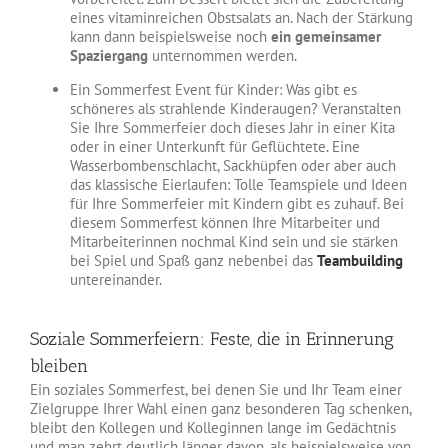
eines vitaminreichen Obstsalats an. Nach der Stärkung
kann dann beispielsweise noch
ein gemeinsamer
Spaziergang
unternommen werden.
Ein Sommerfest Event für Kinder: Was gibt es
schöneres als strahlende Kinderaugen? Veranstalten
Sie Ihre Sommerfeier doch dieses Jahr in einer Kita
oder in einer Unterkunft für Geflüchtete. Eine
Wasserbombenschlacht, Sackhüpfen oder aber auch
das klassische Eierlaufen: Tolle Teamspiele und Ideen
für Ihre Sommerfeier mit Kindern gibt es zuhauf. Bei
diesem Sommerfest können Ihre Mitarbeiter und
Mitarbeiterinnen nochmal Kind sein und sie stärken
bei Spiel und Spaß ganz nebenbei das
Teambuilding
untereinander.
Soziale Sommerfeiern: Feste, die in Erinnerung
bleiben
Ein soziales Sommerfest, bei denen Sie und Ihr Team einer
Zielgruppe Ihrer Wahl einen ganz besonderen Tag schenken,
bleibt den Kollegen und Kolleginnen lange im Gedächtnis
und man zehrt deutlich länger davon, als beispielsweise von