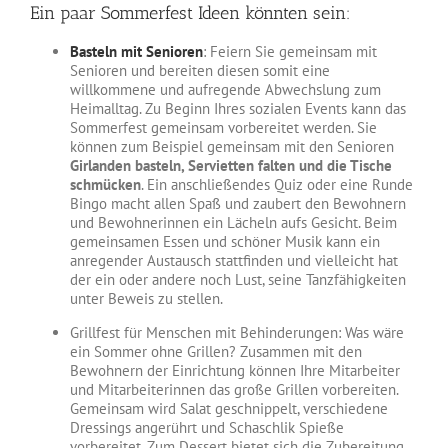
Ein paar Sommerfest Ideen könnten sein:
Basteln mit Senioren
: Feiern Sie gemeinsam mit
Senioren und bereiten diesen somit eine
willkommene und aufregende Abwechslung zum
Heimalltag. Zu Beginn Ihres sozialen Events kann das
Sommerfest gemeinsam vorbereitet werden. Sie
können zum Beispiel gemeinsam mit den Senioren
Girlanden basteln, Servietten falten und die Tische
schmücken
. Ein anschließendes Quiz oder eine Runde
Bingo macht allen Spaß und zaubert den Bewohnern
und Bewohnerinnen ein Lächeln aufs Gesicht. Beim
gemeinsamen Essen und schöner Musik kann ein
anregender Austausch stattfinden und vielleicht hat
der ein oder andere noch Lust, seine Tanzfähigkeiten
unter Beweis zu stellen.
Grillfest für Menschen mit Behinderungen: Was wäre
ein Sommer ohne Grillen? Zusammen mit den
Bewohnern der Einrichtung können Ihre Mitarbeiter
und Mitarbeiterinnen das große Grillen vorbereiten.
Gemeinsam wird Salat geschnippelt, verschiedene
Dressings angerührt und Schaschlik Spieße
vorbereitet. Zum Dessert bietet sich die Zubereitung