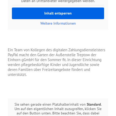
Daten an Drittanbieter weitergegeben werden.
Inhalt entsperren
Weitere Informationen
Ein Team von Kollegen des digitalen Zahlungsdienstleisters
PayPal macht den Garten der Außenstelle Treptow der
Einhorn gGmbH für den Sommer fit. In dieser Einrichtung
werden pflegebedürftige Kinder und Jugendliche sowie
deren Familien über Freizeitangebote fördert und
unterstützt.
Sie sehen gerade einen Platzhalterinhalt von
Standard
.
Um auf den eigentlichen Inhalt zuzugreifen, klicken Sie
auf den Button unten. Bitte beachten Sie, dass dabei