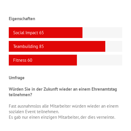
Eigenschaften
Social Impact
65
Teambuilding
85
Fitness
60
Umfrage
Würden Sie in der Zukunft wieder an einem Ehrenamtstag
teilnehmen?
Fast ausnahmslos alle Mitarbeiter würden wieder an einem
sozialen Event teilnehmen.
Es gab nur einen einzigen Mitarbeiter, der dies verneinte.