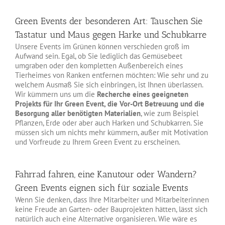
Green Events der besonderen Art: Tauschen Sie
Tastatur und Maus gegen Harke und Schubkarre
Unsere Events im Grünen können verschieden groß im
Aufwand sein. Egal, ob Sie lediglich das Gemüsebeet
umgraben oder den kompletten Außenbereich eines
Tierheimes von Ranken entfernen möchten: Wie sehr und zu
welchem Ausmaß Sie sich einbringen, ist Ihnen überlassen.
Wir kümmern uns um die
Recherche eines geeigneten
Projekts für Ihr Green Event, die Vor-Ort Betreuung und die
Besorgung aller benötigten Materialien
, wie zum Beispiel
Pflanzen, Erde oder aber auch Harken und Schubkarren. Sie
müssen sich um nichts mehr kümmern, außer mit Motivation
und Vorfreude zu Ihrem Green Event zu erscheinen.
Fahrrad fahren, eine Kanutour oder Wandern?
Green Events eignen sich für soziale Events
Wenn Sie denken, dass Ihre Mitarbeiter und Mitarbeiterinnen
keine Freude an Garten- oder Bauprojekten hätten, lässt sich
natürlich auch eine Alternative organisieren. Wie wäre es