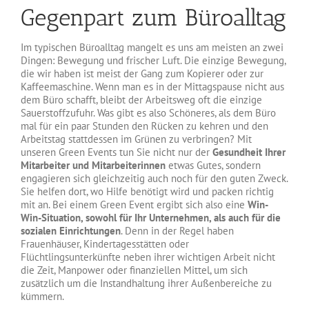
Gegenpart zum Büroalltag
Im typischen Büroalltag mangelt es uns am meisten an zwei
Dingen: Bewegung und frischer Luft. Die einzige Bewegung,
die wir haben ist meist der Gang zum Kopierer oder zur
Kaffeemaschine. Wenn man es in der Mittagspause nicht aus
dem Büro schafft, bleibt der Arbeitsweg oft die einzige
Sauerstoffzufuhr. Was gibt es also Schöneres, als dem Büro
mal für ein paar Stunden den Rücken zu kehren und den
Arbeitstag stattdessen im Grünen zu verbringen? Mit
unseren Green Events tun Sie nicht nur der
Gesundheit Ihrer
Mitarbeiter und Mitarbeiterinnen
etwas Gutes, sondern
engagieren sich gleichzeitig auch noch für den guten Zweck.
Sie helfen dort, wo Hilfe benötigt wird und packen richtig
mit an. Bei einem Green Event ergibt sich also eine
Win-
Win-Situation, sowohl für Ihr Unternehmen, als auch für die
sozialen Einrichtungen
. Denn in der Regel haben
Frauenhäuser, Kindertagesstätten oder
Flüchtlingsunterkünfte neben ihrer wichtigen Arbeit nicht
die Zeit, Manpower oder finanziellen Mittel, um sich
zusätzlich um die Instandhaltung ihrer Außenbereiche zu
kümmern.