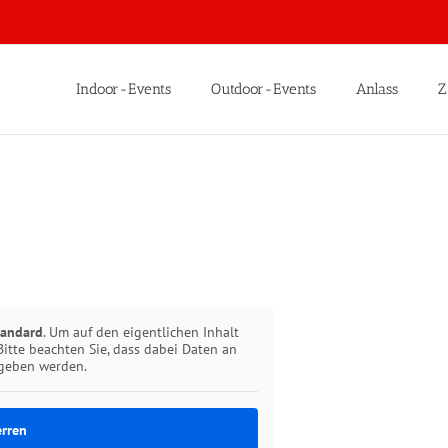
Indoor-Events
Outdoor-Events
Anlass
Z
tandard
. Um auf den eigentlichen Inhalt
Bitte beachten Sie, dass dabei Daten an
egeben werden.
erren