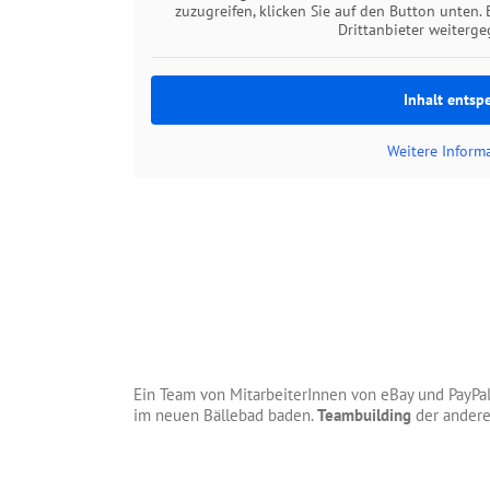
zuzugreifen, klicken Sie auf den Button unten. 
Drittanbieter weiterg
Inhalt entsp
Weitere Inform
Ein Team von MitarbeiterInnen von eBay und PayPal 
im neuen Bällebad baden.
Teambuilding
der andere