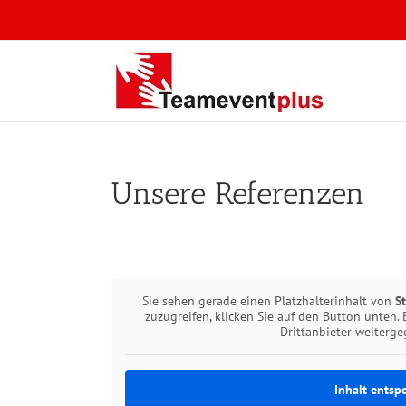
Zum
Inhalt
springen
Unsere Referenzen
Sie sehen gerade einen Platzhalterinhalt von
S
zuzugreifen, klicken Sie auf den Button unten. 
Drittanbieter weiterg
Inhalt entsp