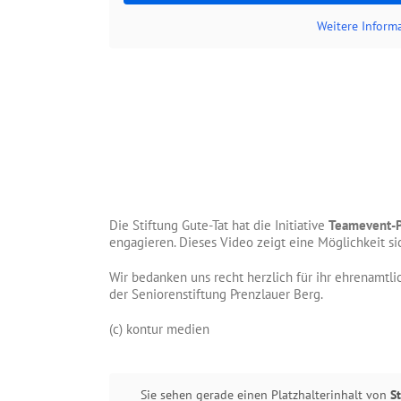
Weitere Inform
Die Stiftung Gute-Tat hat die Initiative
Teamevent-P
engagieren. Dieses Video zeigt eine Möglichkeit si
Wir bedanken uns recht herzlich für ihr ehrenamtl
der Seniorenstiftung Prenzlauer Berg.
(c) kontur medien
Sie sehen gerade einen Platzhalterinhalt von
S