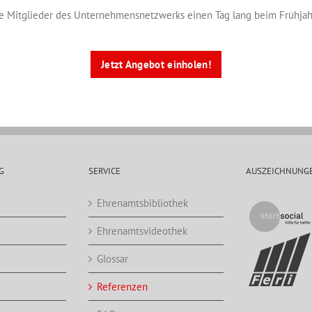
e Mitglieder des Unternehmensnetzwerks einen Tag lang beim Frühjahr
Jetzt Angebot einholen!
G
SERVICE
AUSZEICHNUNG
Ehrenamtsbibliothek
Ehrenamtsvideothek
Glossar
Referenzen