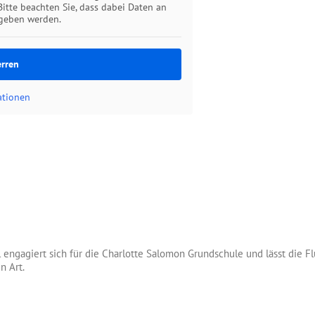
Bitte beachten Sie, dass dabei Daten an
egeben werden.
erren
ationen
engagiert sich für die Charlotte Salomon Grundschule und lässt die F
n Art.