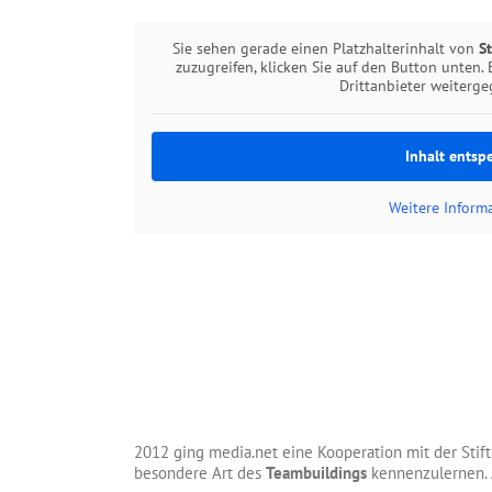
Sie sehen gerade einen Platzhalterinhalt von
S
zuzugreifen, klicken Sie auf den Button unten. 
Drittanbieter weiterg
Inhalt entsp
Weitere Inform
2012 ging media.net eine Kooperation mit der Stif
besondere Art des
Teambuildings
kennenzulernen. 