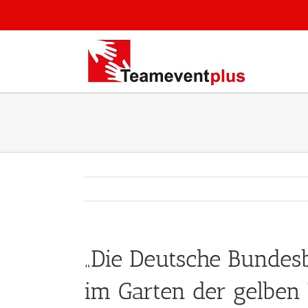
Zum
Inhalt
springen
„Die Deutsche Bundesb
im Garten der gelben 