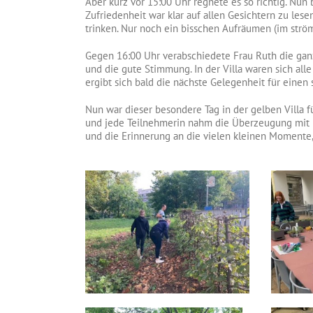
Aber kurz vor 15:00 Uhr regnete es so richtig. Nun 
Zufriedenheit war klar auf allen Gesichtern zu le
trinken. Nur noch ein bisschen Aufräumen (im strö
Gegen 16:00 Uhr verabschiedete Frau Ruth die ganz
und die gute Stimmung. In der Villa waren sich all
ergibt sich bald die nächste Gelegenheit für einen 
Nun war dieser besondere Tag in der gelben Villa 
und jede Teilnehmerin nahm die Überzeugung mit n
und die Erinnerung an die vielen kleinen Momente,