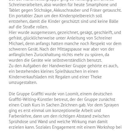
Schreinerarbeiten, also wurden für heute Smartphone und
Tablet gegen Stichsäge, Akkuschrauber und Fräser getauscht.
Ein portabler Zaun um den Kinderspielbereich soll
entstehen, damit die Kinder geschützt sind und keine Bälle
auf die Straße rollen.
Hier wurde ausgemessen, gezeichnet, gesägt, geschleift, und
gefräst, glücklicherweise unter Anleitung von Schreiner
Michael, denn anfangs hatten manche noch Respekt vor dem
schweren Gerät. Nach der Mittagspause war aber von der
anfänglichen Zurückhaltung nichts mehr zu spüren, da
wurden die Geräte wie selbstverständlich benutzt.
Zu den Aufgaben der Handwerker Gruppe gehörte es auch,
ein bestehendes kleines Spielhäuschen in einen
Kinderverkaufsladen mit Regalen und einer Theke
umzugestalten.
Die Gruppe Graffiti wurde von Loomit, einem deutschen
Graffiti-Writing-Künstler betreut, der der Gruppe zunächst
einen Crash Kurs in Sachen Zeichnen gab. Vor dem Sprayen
ging es erst einmal um konzeptionelle Arbeit und
Farbenlehre, dann um den richtigen Abstand zwischen
Sprühdose und Wand und welche Wirkung man damit
erzielen kann. Soziales Engagement mit einem Workshop bei