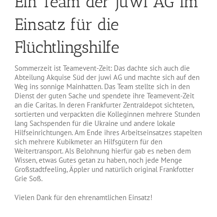
Ein Team der juwi AG im
Einsatz für die
Flüchtlingshilfe
Sommerzeit ist Teamevent-Zeit: Das dachte sich auch die
Abteilung Akquise Süd der juwi AG und machte sich auf den
Weg ins sonnige Mainhatten. Das Team stellte sich in den
Dienst der guten Sache und spendete ihre Teamevent-Zeit
an die Caritas. In deren Frankfurter Zentraldepot sichteten,
sortierten und verpackten die Kolleginnen mehrere Stunden
lang Sachspenden für die Ukraine und andere lokale
Hilfseinrichtungen. Am Ende ihres Arbeitseinsatzes stapelten
sich mehrere Kubikmeter an Hilfsgütern für den
Weitertransport. Als Belohnung hierfür gab es neben dem
Wissen, etwas Gutes getan zu haben, noch jede Menge
Großstadtfeeling, Äppler und natürlich original Frankfotter
Grie Soß.
Vielen Dank für den ehrenamtlichen Einsatz!