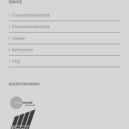
SERVICE
Ehrenamtsbibliothek
Ehrenamtsvideothek
Glossar
Referenzen
FAQ
AUSZEICHNUNGEN