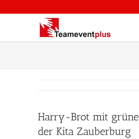
Zum
Inhalt
springen
Harry-Brot mit grün
der Kita Zauberburg