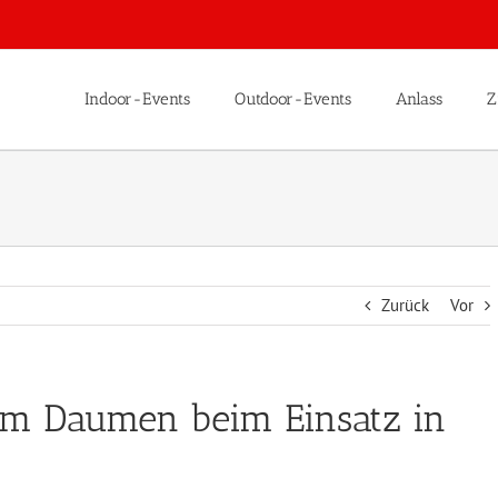
Indoor-Events
Outdoor-Events
Anlass
Z
Zurück
Vor
em Daumen beim Einsatz in