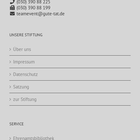
(030) 390 88 225
(030) 390 88 199
teamevent@gute-tat.de
UNSERE STIFTUNG
Über uns
Impressum
Datenschutz
Satzung
zur Stiftung
SERVICE
Ehrenamtsbibliothek