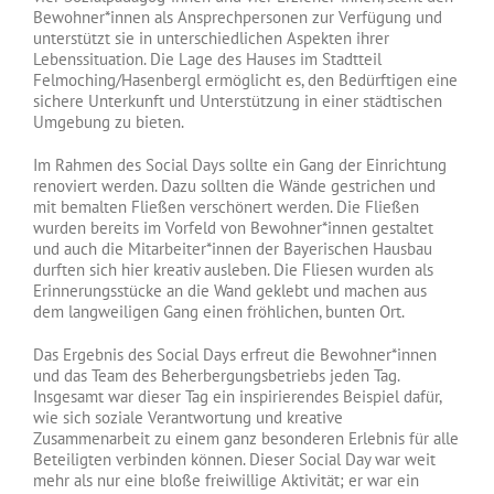
Bewohner*innen als Ansprechpersonen zur Verfügung und
unterstützt sie in unterschiedlichen Aspekten ihrer
Lebenssituation. Die Lage des Hauses im Stadtteil
Felmoching/Hasenbergl ermöglicht es, den Bedürftigen eine
sichere Unterkunft und Unterstützung in einer städtischen
Umgebung zu bieten.
Im Rahmen des Social Days sollte ein Gang der Einrichtung
renoviert werden. Dazu sollten die Wände gestrichen und
mit bemalten Fließen verschönert werden. Die Fließen
wurden bereits im Vorfeld von Bewohner*innen gestaltet
und auch die Mitarbeiter*innen der Bayerischen Hausbau
durften sich hier kreativ ausleben. Die Fliesen wurden als
Erinnerungsstücke an die Wand geklebt und machen aus
dem langweiligen Gang einen fröhlichen, bunten Ort.
Das Ergebnis des Social Days erfreut die Bewohner*innen
und das Team des Beherbergungsbetriebs jeden Tag.
Insgesamt war dieser Tag ein inspirierendes Beispiel dafür,
wie sich soziale Verantwortung und kreative
Zusammenarbeit zu einem ganz besonderen Erlebnis für alle
Beteiligten verbinden können. Dieser Social Day war weit
mehr als nur eine bloße freiwillige Aktivität; er war ein