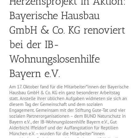
Herzensprojekt in Aktion:
Bayerische Hausbau
GmbH & Co. KG renoviert
bei der IB-
Wohnungslosenhilfe
Bayern e.V.
Am 17. Oktober fand für die Mitarbeiter*innen der Bayerische
Hausbau GmbH & Co. KG ein ganz besonderer Arbeitstag
statt. Anstelle ihrer üblichen Aufgaben widmeten sie sich an
diesem Tag der Gemeinschaft und dem sozialen
Engagement. Gemeinsam mit der Stiftung Gute-Tat und vier
sozialen Partnerorganisationen – dem BUND Naturschutz in
Bayern e.V., der IB-Wohnungslosenhilfe Bayern e.V., Gut
Aiderbichl Iffeldorf und der Auffangstation für Reptilien
München e.V. – wurden für die Mitarbeiter*innen