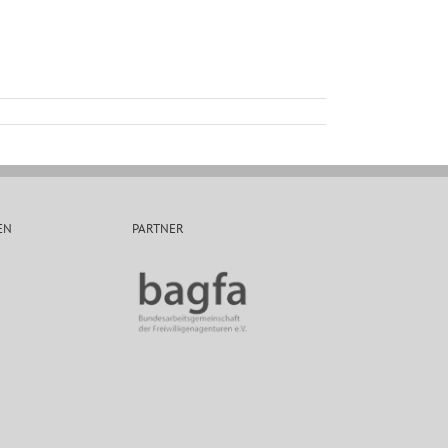
EN
PARTNER