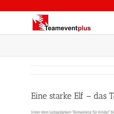
Zum
Inhalt
springen
Eine starke Elf – das
Unter dem Leitgedanken “Kompetenz für Kinder“ bie