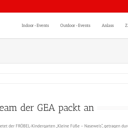
Indoor-Events
Outdoor-Events
Anlass
Z
 Team der GEA packt an
tet der FRÖBEL-Kindergarten „Kleine Füße – Naseweis“, getragen durc