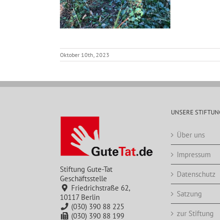
Oktober 10th, 2023
UNSERE STIFTUN
Über uns
Impressum
Stiftung Gute-Tat
Datenschutz
Geschäftsstelle
Friedrichstraße 62,
Satzung
10117 Berlin
(030) 390 88 225
zur Stiftung
(030) 390 88 199