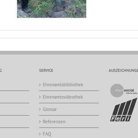
G
SERVICE
AUSZEICHNUNG
Ehrenamtsbibliothek
Ehrenamtsvideothek
Glossar
Referenzen
FAQ