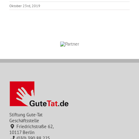
Oktober 23rd, 2019
Stiftung Gute-Tat
Geschäftsstelle
Friedrichstraße 62,
10117 Berlin
(030) 390 88 225