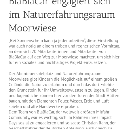
BlaBlaCar engagiert sich
im Naturerfahrungsraum
Moorwiese
„Bei Sonnenschein kann ja jeder arbeiten“, diese Einstellung
war auch nötig an einem trüben und regnerischen Vormittag,
an dem sich 20 Mitarbeiterinnen und Mitarbeiter von
BlaBlaCar auf den Weg zur Moorwiese machten, um sich hier
für ein soziales und nachhaltiges Projekt einzusetzen.
Der Abenteuerspielplatz und Naturerfahrungsraum
Moorwiese gibt Kindern die Möglichkeit, auf einem großen
Gelände die Natur zu erfahren und durch das dort Erlebte
den Grundstein für ihr Umweltbewusstsein zu legen. Kinder
und Jugendliche können hier vor den Toren der Stadt Hütten
bauen, mit den Elementen Feuer, Wasser, Erde und Luft
spielen und alte Handwerke erproben.
Dem Team von BlaBlaCar, der weltweit größten Mitfahr-
Community, war es wichtig, sich im Rahmen ihres Impact
Days sozial zu engagieren und so sagte Christian Rahn, der
Geschäftsführer der deutschen Abteilung, auch gleich zu