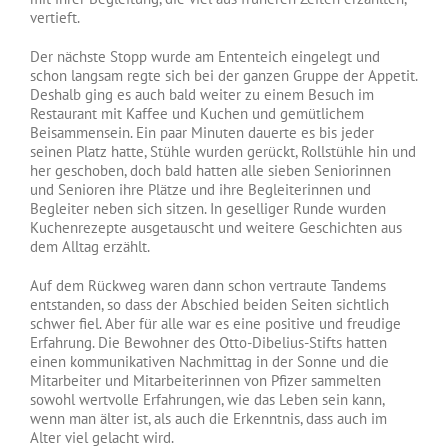
vertieft.
Der nächste Stopp wurde am Ententeich eingelegt und
schon langsam regte sich bei der ganzen Gruppe der Appetit.
Deshalb ging es auch bald weiter zu einem Besuch im
Restaurant mit Kaffee und Kuchen und gemütlichem
Beisammensein. Ein paar Minuten dauerte es bis jeder
seinen Platz hatte, Stühle wurden gerückt, Rollstühle hin und
her geschoben, doch bald hatten alle sieben Seniorinnen
und Senioren ihre Plätze und ihre Begleiterinnen und
Begleiter neben sich sitzen. In geselliger Runde wurden
Kuchenrezepte ausgetauscht und weitere Geschichten aus
dem Alltag erzählt.
Auf dem Rückweg waren dann schon vertraute Tandems
entstanden, so dass der Abschied beiden Seiten sichtlich
schwer fiel. Aber für alle war es eine positive und freudige
Erfahrung. Die Bewohner des Otto-Dibelius-Stifts hatten
einen kommunikativen Nachmittag in der Sonne und die
Mitarbeiter und Mitarbeiterinnen von Pfizer sammelten
sowohl wertvolle Erfahrungen, wie das Leben sein kann,
wenn man älter ist, als auch die Erkenntnis, dass auch im
Alter viel gelacht wird.