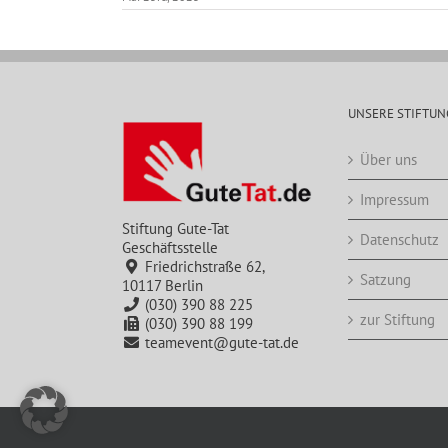
UNSERE STIFTUN
Über uns
Impressum
Stiftung Gute-Tat
Datenschutz
Geschäftsstelle
Friedrichstraße 62,
Satzung
10117 Berlin
(030) 390 88 225
zur Stiftung
(030) 390 88 199
teamevent@gute-tat.de