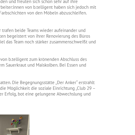
eden und freuten sich schon sehr auf ihre
eiter:innen von b.telligent haben sich jedoch mit
 Farbschichten von den Möbeln abzuschleifen.
er trafen beide Teams wieder aufeinander und
ten begeistert von ihrer Renovierung des Büros
 Ziel das Team noch stärker zusammenschweißt und
n von b.telligent zum krönenden Abschluss des
tem Sauerkraut und Maiskolben. Bei Essen und
hatten. Die Begegnungsstätte „Der Anker“ erstrahlt
ie Möglichkeit die soziale Einrichtung „Club 29 –
ler Erfolg, bot eine gelungene Abwechslung und