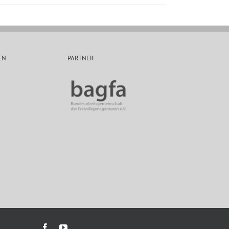
EN
PARTNER
Facebook
YouTube