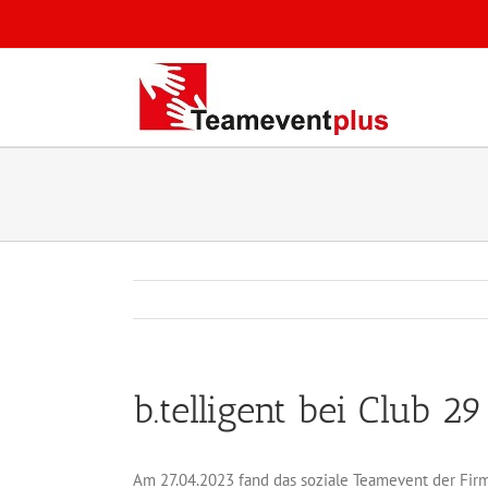
Zum
Inhalt
springen
b.telligent bei Club 29
Am 27.04.2023 fand das soziale Teamevent der Firm