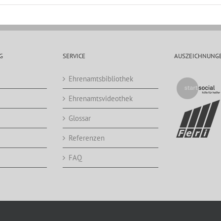
G
SERVICE
AUSZEICHNUNG
Ehrenamtsbibliothek
Ehrenamtsvideothek
Glossar
Referenzen
FAQ