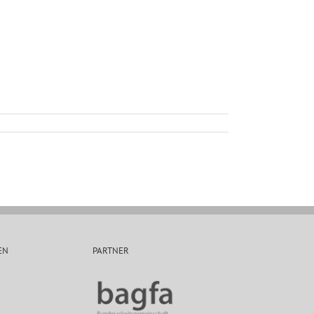
EN
PARTNER