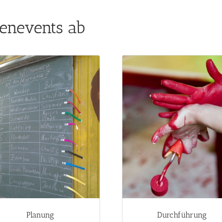
menevents ab
Planung
Durchführung