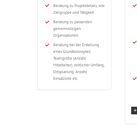
Beratung zu Projektdetails, wie
Zielgruppe und Tätigkeit
Beratung zu passenden
gemeinnützigen
Organisationen
Beratung bei der Erstellung
eines Grundkonzeptes:
Teamgröße (Anzahl
Mitarbeiter), zeitlicher Umfang,
Ortsplanung, Anzahl
Einsatzorte etc.