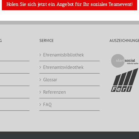
Holen Sie sich jetzt ein Angebot für Ihr soziales Teamevent!
G
SERVICE
AUSZEICHNUNG
Ehrenamtsbibliothek
Ehrenamtsvideothek
Glossar
Referenzen
FAQ