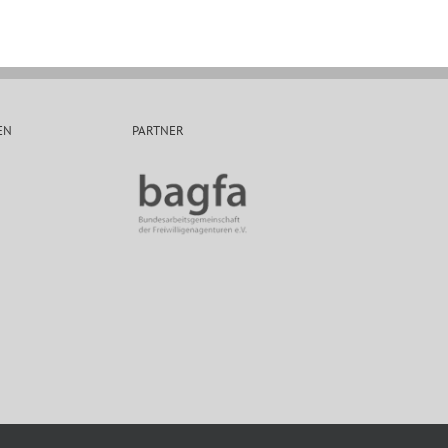
EN
PARTNER