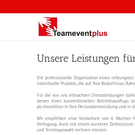
Zum
Inhalt
springen
Unsere Leistungen für
Die professionelle Organisation eines reibungslo
individuelle Projekte, die auf Ihre Bedürfnisse, 
Für die von uns erbrachten Dienstleistungen (sie
denen eines konventionellen Betriebsausflugs o
als Investition in Ihre Personalentwicklung und in 
Wir empfehlen eine Vorlaufzeit von 6 Wochen f
Verfügung. Auch mit einem kürzeren Zeithorizont is
und Terminauswahl rechnen müssen.