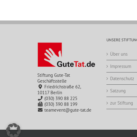
UNSERE STIFTUN
Über uns
Impressum
Stiftung Gute-Tat
Datenschutz
Geschäftsstelle
Friedrichstraße 62,
Satzung
10117 Berlin
(030) 390 88 225
zur Stiftung
(030) 390 88 199
teamevent@gute-tat.de