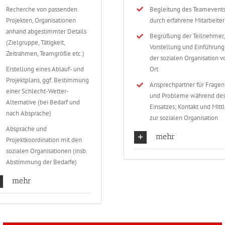
Recherche von passenden
Begleitung des Teamevent
Projekten, Organisationen
durch erfahrene Mitarbeiter
anhand abgestimmter Details
Begrüßung der Teilnehmer,
(Zielgruppe, Tätigkeit,
Vorstellung und Einführung
Zeitrahmen, Teamgröße etc.)
der sozialen Organisation v
Erstellung eines Ablauf- und
Ort
Projektplans, ggf. Bestimmung
Ansprechpartner für Fragen
einer Schlecht-Wetter-
und Probleme während de
Alternative (bei Bedarf und
Einsatzes; Kontakt und Mittl
nach Absprache)
zur sozialen Organisation
Absprache und
mehr
Projektkoordination mit den
sozialen Organisationen (insb.
Abstimmung der Bedarfe)
mehr