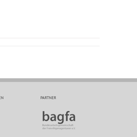
EN
PARTNER