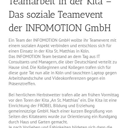
Teamarbeit in der Kita –
Das soziale Teamevent
der INFOMOTION GmbH
Ein Team der INFOMOTION GmbH wollte ihr Teamevent mit
einem sozialen Aspekt verbinden und entschloss sich für
einen Einsatz in der Kita St. Matthias in Köln.
Das INFOMOTION Team bestand an dem Tag aus IT
Consultants und Managern, die über Deutschland verteilt zu
Hause sind. Die Kolleginnen und Kollegen trafen sich für
diese gute Tat nun alle in Köln und tauschten Laptop gegen
Arbeitshandschuhe und Videokonferenzen gegen ein
Präsenztreffen.
Bei herrlichem Herbstwetter trafen alle am frühen Vormittag
vor den Toren der Kita „An St. Matthias“ ein. Die Kita ist eine
Einrichtung der FRÖBEL Bildung und Erziehung
gemeinnützige GmbH. Nach einer kurzen Begrüßung von
Seiten des Kitateams wurde zur Orientierung ein Rundgang
durch Haus und Garten gemacht.
Je nach Vorlieben und Fähigkeiten bildeten sich dann die