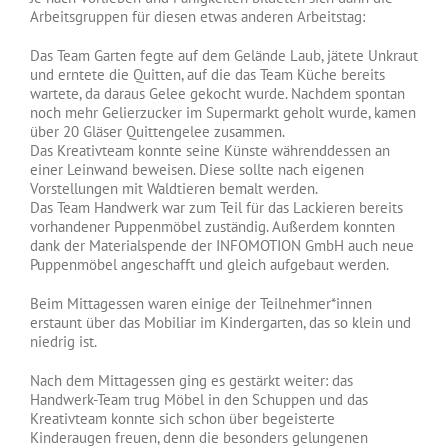
Arbeitsgruppen für diesen etwas anderen Arbeitstag:
Das Team Garten fegte auf dem Gelände Laub, jätete Unkraut
und erntete die Quitten, auf die das Team Küche bereits
wartete, da daraus Gelee gekocht wurde. Nachdem spontan
noch mehr Gelierzucker im Supermarkt geholt wurde, kamen
über 20 Gläser Quittengelee zusammen.
Das Kreativteam konnte seine Künste währenddessen an
einer Leinwand beweisen. Diese sollte nach eigenen
Vorstellungen mit Waldtieren bemalt werden.
Das Team Handwerk war zum Teil für das Lackieren bereits
vorhandener Puppenmöbel zuständig. Außerdem konnten
dank der Materialspende der INFOMOTION GmbH auch neue
Puppenmöbel angeschafft und gleich aufgebaut werden.
Beim Mittagessen waren einige der Teilnehmer*innen
erstaunt über das Mobiliar im Kindergarten, das so klein und
niedrig ist.
Nach dem Mittagessen ging es gestärkt weiter: das
Handwerk-Team trug Möbel in den Schuppen und das
Kreativteam konnte sich schon über begeisterte
Kinderaugen freuen, denn die besonders gelungenen