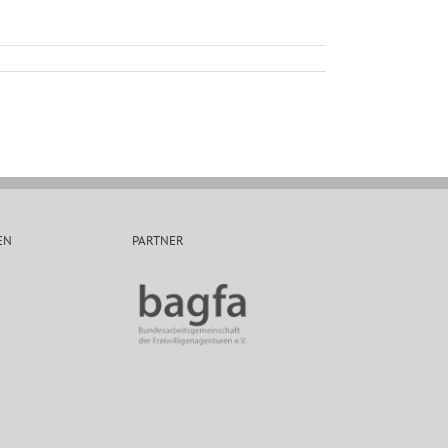
EN
PARTNER