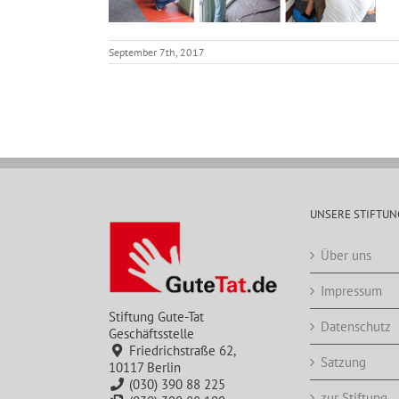
September 7th, 2017
UNSERE STIFTUN
Über uns
Impressum
Stiftung Gute-Tat
Datenschutz
Geschäftsstelle
Friedrichstraße 62,
Satzung
10117 Berlin
(030) 390 88 225
zur Stiftung