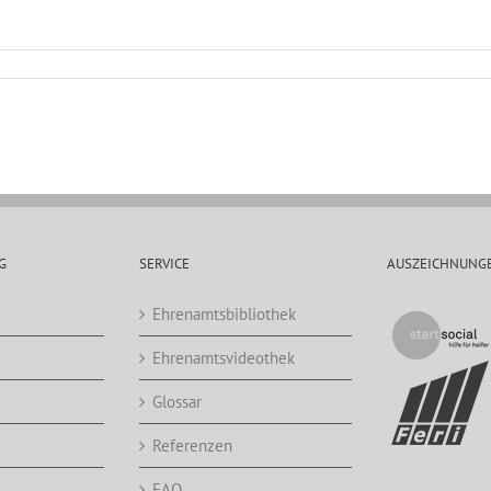
G
SERVICE
AUSZEICHNUNG
Ehrenamtsbibliothek
Ehrenamtsvideothek
Glossar
Referenzen
FAQ