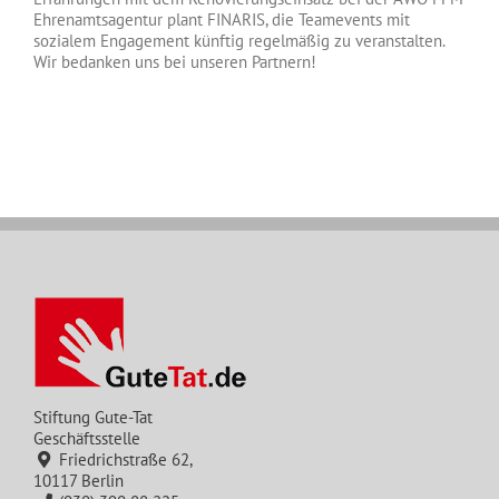
Ehrenamtsagentur plant FINARIS, die Teamevents mit
sozialem Engagement künftig regelmäßig zu veranstalten.
Wir bedanken uns bei unseren Partnern!
Stiftung Gute-Tat
Geschäftsstelle
Friedrichstraße 62,
10117 Berlin