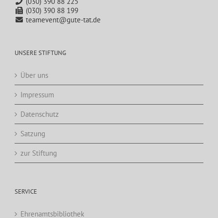
(030) 390 88 225
(030) 390 88 199
teamevent@gute-tat.de
UNSERE STIFTUNG
Über uns
Impressum
Datenschutz
Satzung
zur Stiftung
SERVICE
Ehrenamtsbibliothek