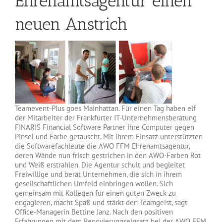
Ehrenamtsagentur einen
neuen Anstrich
Teamevent-Plus goes Mainhattan. Für einen Tag haben elf
der Mitarbeiter der Frankfurter IT-Unternehmensberatung
FINARIS Financial Software Partner ihre Computer gegen
Pinsel und Farbe getauscht. Mit ihrem Einsatz unterstützten
die Softwarefachleute die AWO FFM Ehrenamtsagentur,
deren Wände nun frisch gestrichen in den AWO-Farben Rot
und Weiß erstrahlen. Die Agentur schult und begleitet
Freiwillige und berät Unternehmen, die sich in ihrem
gesellschaftlichen Umfeld einbringen wollen. Sich
gemeinsam mit Kollegen für einen guten Zweck zu
engagieren, macht Spaß und stärkt den Teamgeist, sagt
Office-Managerin Bettine Janz. Nach den positiven
Erfahrungen mit dem Renovierungseinsatz bei der AWO FFM