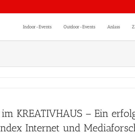
Indoor-Events
Outdoor-Events
Anlass
Z
im KREATIVHAUS – Ein erfolgr
 index Internet und Mediafor