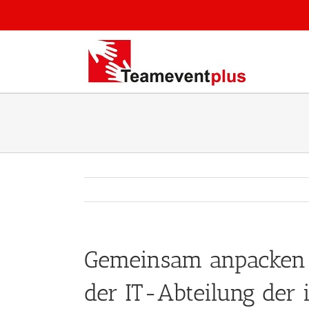
Zum
Inhalt
springen
Gemeinsam anpacken 
der IT-Abteilung der