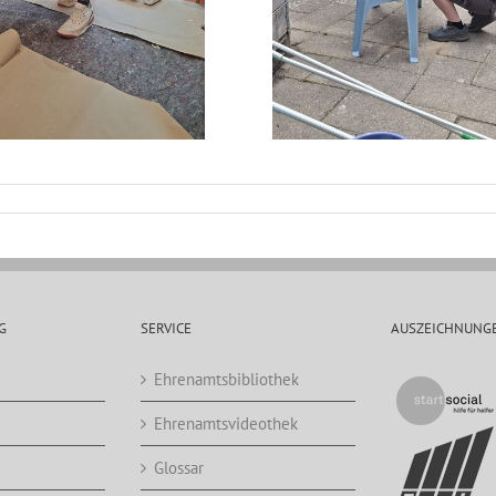
G
SERVICE
AUSZEICHNUNG
Ehrenamtsbibliothek
Ehrenamtsvideothek
Glossar