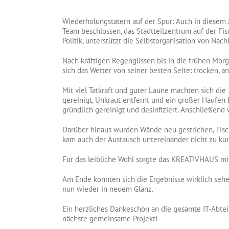
Wiederholungstätern auf der Spur: Auch in diesem J
Team beschlossen, das Stadtteilzentrum auf der Fisc
Politik, unterstützt die Selbstorganisation von N
Nach kräftigen Regengüssen bis in die frühen Mor
sich das Wetter von seiner besten Seite: trocken, 
Mit viel Tatkraft und guter Laune machten sich di
gereinigt, Unkraut entfernt und ein großer Haufen
gründlich gereinigt und desinfiziert. Anschließend 
Darüber hinaus wurden Wände neu gestrichen, Tisch
kam auch der Austausch untereinander nicht zu kur
Für das leibliche Wohl sorgte das KREATIVHAUS mit
Am Ende konnten sich die Ergebnisse wirklich sehe
nun wieder in neuem Glanz.
Ein herzliches Dankeschön an die gesamte IT-Abteil
nächste gemeinsame Projekt!