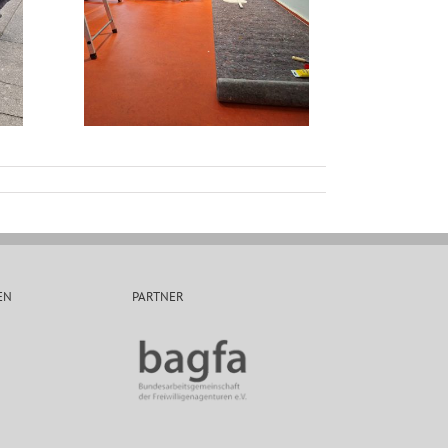
EN
PARTNER