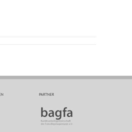
EN
PARTNER