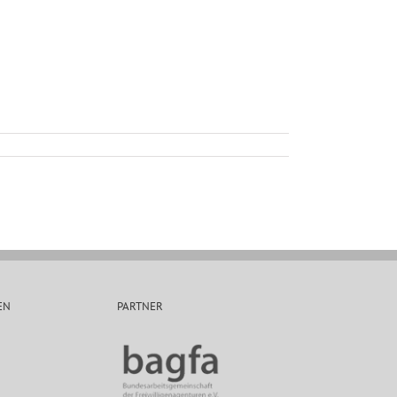
EN
PARTNER