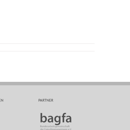
EN
PARTNER