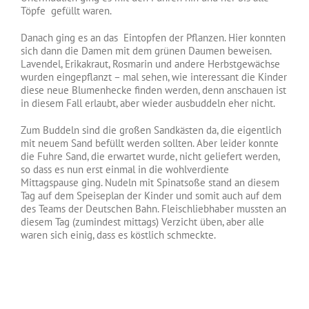
Töpfe gefüllt waren.
Danach ging es an das Eintopfen der Pflanzen. Hier konnten
sich dann die Damen mit dem grünen Daumen beweisen.
Lavendel, Erikakraut, Rosmarin und andere Herbstgewächse
wurden eingepflanzt – mal sehen, wie interessant die Kinder
diese neue Blumenhecke finden werden, denn anschauen ist
in diesem Fall erlaubt, aber wieder ausbuddeln eher nicht.
Zum Buddeln sind die großen Sandkästen da, die eigentlich
mit neuem Sand befüllt werden sollten. Aber leider konnte
die Fuhre Sand, die erwartet wurde, nicht geliefert werden,
so dass es nun erst einmal in die wohlverdiente
Mittagspause ging. Nudeln mit Spinatsoße stand an diesem
Tag auf dem Speiseplan der Kinder und somit auch auf dem
des Teams der Deutschen Bahn. Fleischliebhaber mussten an
diesem Tag (zumindest mittags) Verzicht üben, aber alle
waren sich einig, dass es köstlich schmeckte.