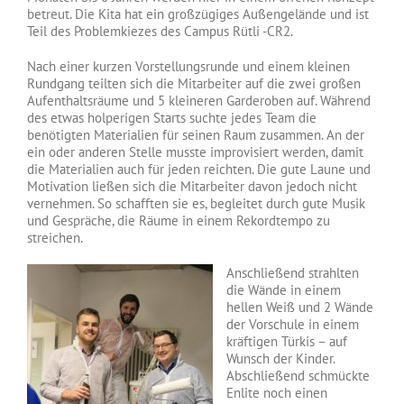
betreut. Die Kita hat ein großzügiges Außengelände und ist
Teil des Problemkiezes des Campus Rütli -CR2.
Nach einer kurzen Vorstellungsrunde und einem kleinen
Rundgang teilten sich die Mitarbeiter auf die zwei großen
Aufenthaltsräume und 5 kleineren Garderoben auf. Während
des etwas holperigen Starts suchte jedes Team die
benötigten Materialien für seinen Raum zusammen. An der
ein oder anderen Stelle musste improvisiert werden, damit
die Materialien auch für jeden reichten. Die gute Laune und
Motivation ließen sich die Mitarbeiter davon jedoch nicht
vernehmen. So schafften sie es, begleitet durch gute Musik
und Gespräche, die Räume in einem Rekordtempo zu
streichen.
Anschließend strahlten
die Wände in einem
hellen Weiß und 2 Wände
der Vorschule in einem
kräftigen Türkis – auf
Wunsch der Kinder.
Abschließend schmückte
Enlite noch einen