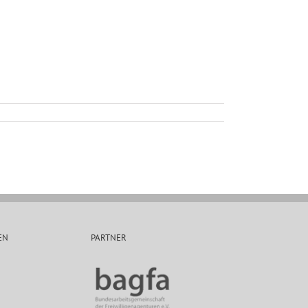
EN
PARTNER