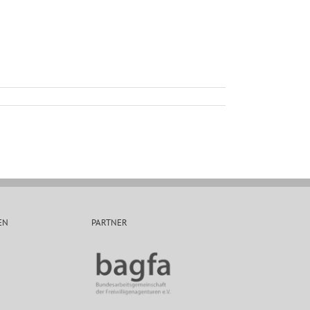
EN
PARTNER