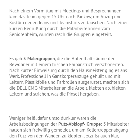
Nach einem Vormittag mit Meetings und Besprechungen
kam das Team gegen 15 Uhr nach Pankow, um Anzug und
Kostüm gegen Jeans und Teamshirts zu tauschen. Nach einer
kurzen Begrüßung durch die Mitarbeiterinnen vom
Seniorenheim, wurden rasch die Gruppen eingeteilt.
Es gab
3 Malergruppen
, die die Aufenthaltsräume der
Bewohner mit einem frischen Farbanstrich verschönerten.
Nach kurzer Einweisung durch den Hausmeister ging es ans
Werk. Professionell in Ganzkörperanzüge gehüllt und mit
Leitern, Plastikfolie und Farbrollen ausgerüstet, machten sich
die DELL EMC-Mitarbeiter an die Arbeit, klebten ab, hielten
Leitern und strichen, was die Pinsel hergaben.
Weniger heiß, dafür umso dunkler waren die
Arbeitsbedingungen der
Putz-Abklopf-
Gruppe:
3 Mitarbeiter
hatten sich freiwillig gemeldet, um am Kellertreppenabgang
den Putz von den Wänden zu klopfen. Jetzt ist auch klar,