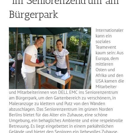
im Seniorenzentrum am
Bürgerpark
Internationaler
kann ein
soziales
Teamevent
kaum sein: Aus
Europa, dem
mittleren
Osten und
Afrika und den
USA kamen die
Mitarbeiter
und Mitarbeiterinnen von DELL EMC ins Seniorenzentrum
am Bürgerpark, um den Gartenbereich zu verschönern, in
Maleranzüge zu klettern und Putz von den Wänden
abzuschlagen.
Das Seniorenzentrum im grünen Norden
Berlins bietet für das Alter ein Zuhause, eine schöne
Umgebung, ein behagliches Ambiente und eine respektvolle
Betreuung. Es liegt eingebettet in einem parkähnlichen
Gelände und bietet den Senioren ein liebevolles Zuhause.