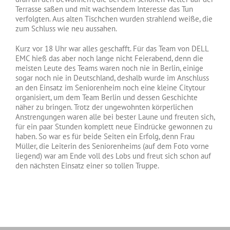
Terrasse saßen und mit wachsendem Interesse das Tun
verfolgten. Aus alten Tischchen wurden strahlend weiße, die
zum Schluss wie neu aussahen.
Kurz vor 18 Uhr war alles geschafft. Für das Team von DELL
EMC hieß das aber noch lange nicht Feierabend, denn die
meisten Leute des Teams waren noch nie in Berlin, einige
sogar noch nie in Deutschland, deshalb wurde im Anschluss
an den Einsatz im Seniorenheim noch eine kleine Citytour
organisiert, um dem Team Berlin und dessen Geschichte
näher zu bringen. Trotz der ungewohnten körperlichen
Anstrengungen waren alle bei bester Laune und freuten sich,
für ein paar Stunden komplett neue Eindrücke gewonnen zu
haben. So war es für beide Seiten ein Erfolg, denn Frau
Müller, die Leiterin des Seniorenheims (auf dem Foto vorne
liegend) war am Ende voll des Lobs und freut sich schon auf
den nächsten Einsatz einer so tollen Truppe.