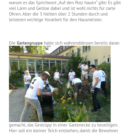
warum es das Sprichwort „Auf den Putz hauen“ gibt: Es gibt
viel Lärm und Getöse dabei und ist wohl nichts für zarte
Ohren. Aber die 3 hielten über 2 Stunden durch und
leisteten wichtige Vorarbeit für den Hausmeister.
Die
Gartengruppe
ha
tte sich währenddessen bereits daran
gemacht, das Gestrüpp in einer Gartenecke zu beseitigen.
Hier soll ein kleiner Teich entstehen, damit die Bewohner