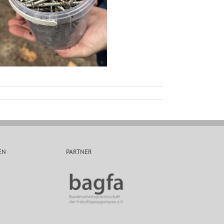
EN
PARTNER