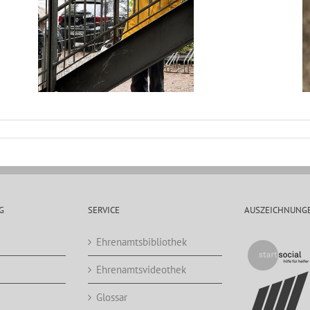
G
SERVICE
AUSZEICHNUNG
Ehrenamtsbibliothek
Ehrenamtsvideothek
Glossar