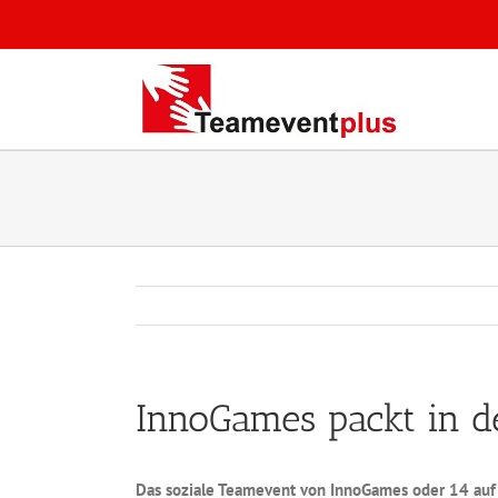
Zum
Inhalt
springen
InnoGames packt in d
Das soziale Teamevent von InnoGames oder 14 auf 