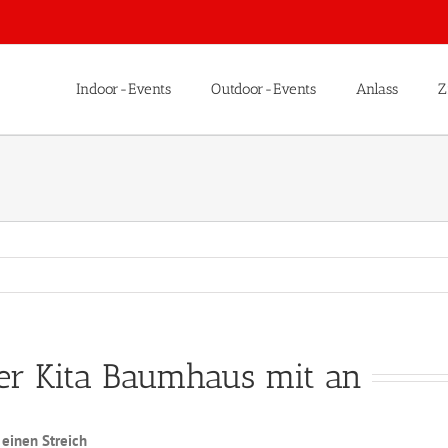
Indoor-Events
Outdoor-Events
Anlass
Z
er Kita Baumhaus mit an
einen Streich