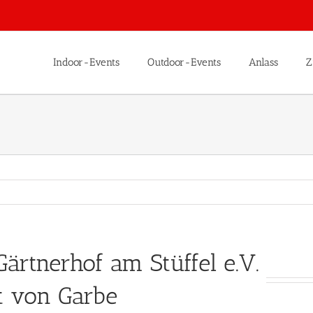
Indoor-Events
Outdoor-Events
Anlass
Z
ärtnerhof am Stüffel e.V.
t von Garbe