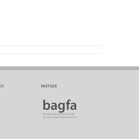
EN
PARTNER