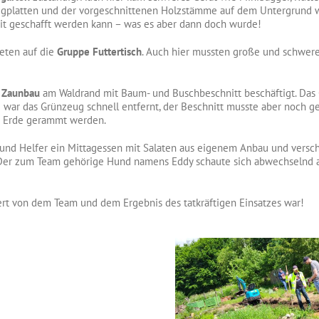
egplatten und der vorgeschnittenen Holzstämme auf dem Untergrund wa
Zeit geschafft werden kann – was es aber dann doch wurde!
eten auf die
Gruppe Futtertisch
. Auch hier mussten große und schwere 
 Zaunbau
am Waldrand mit Baum- und Buschbeschnitt beschäftigt. Das
 war das Grünzeug schnell entfernt, der Beschnitt musste aber noch g
e Erde gerammt werden.
n und Helfer ein Mittagessen mit Salaten aus eigenem Anbau und versch
 Der zum Team gehörige Hund namens Eddy schaute sich abwechselnd a
rt von dem Team und dem Ergebnis des tatkräftigen Einsatzes war!