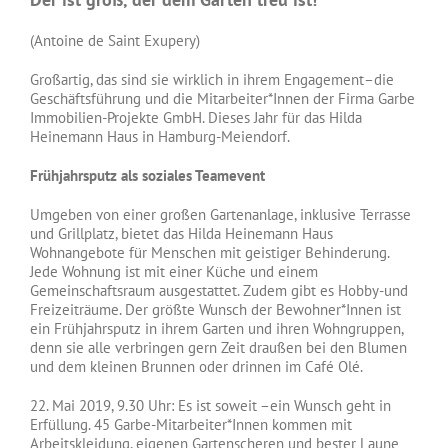
(Antoine de Saint Exupery)
Großartig, das sind sie wirklich in ihrem Engagement–die
Geschäftsführung und die Mitarbeiter*Innen der Firma Garbe
Immobilien-Projekte GmbH. Dieses Jahr für das Hilda
Heinemann Haus in Hamburg-Meiendorf.
Frühjahrsputz als soziales Teamevent
Umgeben von einer großen Gartenanlage, inklusive Terrasse
und Grillplatz, bietet das Hilda Heinemann Haus
Wohnangebote für Menschen mit geistiger Behinderung.
Jede Wohnung ist mit einer Küche und einem
Gemeinschaftsraum ausgestattet. Zudem gibt es Hobby-und
Freizeiträume. Der größte Wunsch der Bewohner*Innen ist
ein Frühjahrsputz in ihrem Garten und ihren Wohngruppen,
denn sie alle verbringen gern Zeit draußen bei den Blumen
und dem kleinen Brunnen oder drinnen im Café Olé.
22. Mai 2019, 9.30 Uhr: Es ist soweit –ein Wunsch geht in
Erfüllung. 45 Garbe-Mitarbeiter*Innen kommen mit
Arbeitskleidung, eigenen Gartenscheren und bester Laune