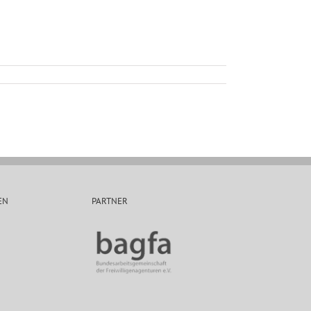
EN
PARTNER