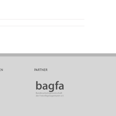
EN
PARTNER