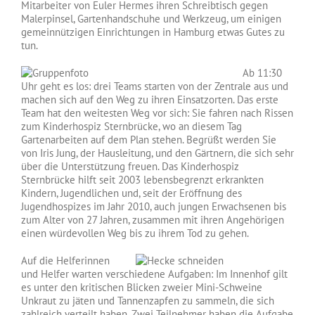
Mitarbeiter von Euler Hermes ihren Schreibtisch gegen
Malerpinsel, Gartenhandschuhe und Werkzeug, um einigen
gemeinnützigen Einrichtungen in Hamburg etwas Gutes zu
tun.
Ab 11:30
Uhr geht es los: drei Teams starten von der Zentrale aus und
machen sich auf den Weg zu ihren Einsatzorten. Das erste
Team hat den weitesten Weg vor sich: Sie fahren nach Rissen
zum Kinderhospiz Sternbrücke, wo an diesem Tag
Gartenarbeiten auf dem Plan stehen. Begrüßt werden Sie
von Iris Jung, der Hausleitung, und den Gärtnern, die sich sehr
über die Unterstützung freuen. Das Kinderhospiz
Sternbrücke hilft seit 2003 lebensbegrenzt erkrankten
Kindern, Jugendlichen und, seit der Eröffnung des
Jugendhospizes im Jahr 2010, auch jungen Erwachsenen bis
zum Alter von 27 Jahren, zusammen mit ihren Angehörigen
einen würdevollen Weg bis zu ihrem Tod zu gehen.
Auf die Helferinnen
und Helfer warten verschiedene Aufgaben: Im Innenhof gilt
es unter den kritischen Blicken zweier Mini-Schweine
Unkraut zu jäten und Tannenzapfen zu sammeln, die sich
zahlreich verteilt haben. Zwei Teilnehmer haben die Aufgabe