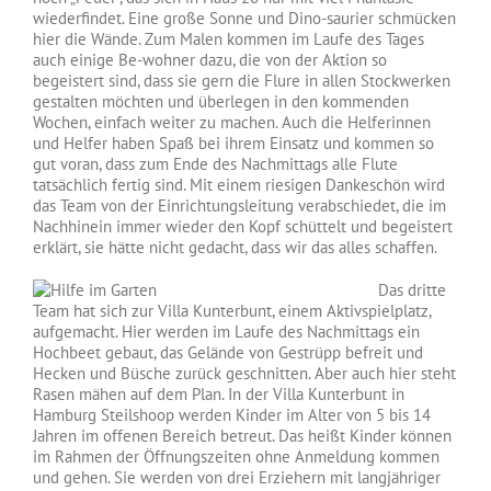
wiederfindet. Eine große Sonne und Dino-saurier schmücken
hier die Wände. Zum Malen kommen im Laufe des Tages
auch einige Be-wohner dazu, die von der Aktion so
begeistert sind, dass sie gern die Flure in allen Stockwerken
gestalten möchten und überlegen in den kommenden
Wochen, einfach weiter zu machen. Auch die Helferinnen
und Helfer haben Spaß bei ihrem Einsatz und kommen so
gut voran, dass zum Ende des Nachmittags alle Flute
tatsächlich fertig sind. Mit einem riesigen Dankeschön wird
das Team von der Einrichtungsleitung verabschiedet, die im
Nachhinein immer wieder den Kopf schüttelt und begeistert
erklärt, sie hätte nicht gedacht, dass wir das alles schaffen.
Das dritte
Team hat sich zur Villa Kunterbunt, einem Aktivspielplatz,
aufgemacht. Hier werden im Laufe des Nachmittags ein
Hochbeet gebaut, das Gelände von Gestrüpp befreit und
Hecken und Büsche zurück geschnitten. Aber auch hier steht
Rasen mähen auf dem Plan. In der Villa Kunterbunt in
Hamburg Steilshoop werden Kinder im Alter von 5 bis 14
Jahren im offenen Bereich betreut. Das heißt Kinder können
im Rahmen der Öffnungszeiten ohne Anmeldung kommen
und gehen. Sie werden von drei Erziehern mit langjähriger