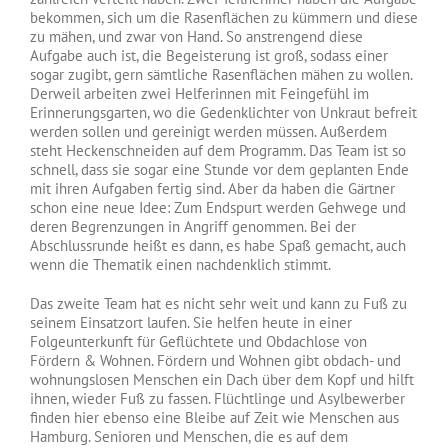
bekommen, sich um die Rasenflächen zu kümmern und diese
zu mähen, und zwar von Hand. So anstrengend diese
Aufgabe auch ist, die Begeisterung ist groß, sodass einer
sogar zugibt, gern sämtliche Rasenflächen mähen zu wollen.
Derweil arbeiten zwei Helferinnen mit Feingefühl im
Erinnerungsgarten, wo die Gedenklichter von Unkraut befreit
werden sollen und gereinigt werden müssen. Außerdem
steht Heckenschneiden auf dem Programm. Das Team ist so
schnell, dass sie sogar eine Stunde vor dem geplanten Ende
mit ihren Aufgaben fertig sind. Aber da haben die Gärtner
schon eine neue Idee: Zum Endspurt werden Gehwege und
deren Begrenzungen in Angriff genommen. Bei der
Abschlussrunde heißt es dann, es habe Spaß gemacht, auch
wenn die Thematik einen nachdenklich stimmt.
Das zweite Team hat es nicht sehr weit und kann zu Fuß zu
seinem Einsatzort laufen. Sie helfen heute in einer
Folgeunterkunft für Geflüchtete und Obdachlose von
Fördern & Wohnen. Fördern und Wohnen gibt obdach- und
wohnungslosen Menschen ein Dach über dem Kopf und hilft
ihnen, wieder Fuß zu fassen. Flüchtlinge und Asylbewerber
finden hier ebenso eine Bleibe auf Zeit wie Menschen aus
Hamburg. Senioren und Menschen, die es auf dem