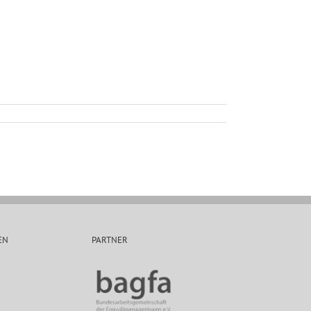
EN
PARTNER