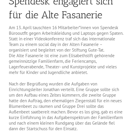
Spendesk engagiert sich
für die Alte Fasanerie
Am 13. April tauschten 16 Mitarbeiter*innen von Spendesk
Bürooutfit gegen Arbeitskleidung und Laptops gegen Spaten.
Statt in einer Videokonferenz traf sich das internationale
Team zu einem social day in der Alten Fasanerie –
organisiert und begleitet von der Stiftung Gute-Tat.
Die Alte Fasanerie ist eine zum Elisabethstift gehörende
gemeinnützige Familienfarm, die Feriencamps,
Lagerfeuerabende, Theater- und Kunstprojekte und vieles
mehr für Kinder und Jugendliche anbietet.
Nach der Begrüßung wurden die Aufgaben von
Einrichtungsleiter Jonathan verteilt. Eine Gruppe sollte sich
um den Aufbau eines Zeltes kümmern, die zweite Gruppe
hatte den Auftrag, den ehemaligen Ziegenstall für ein neues
Blumenbeet zu räumen und Gruppe Drei sollte das
Außenbeet saatbereit machen. Bevor es los ging, gab es eine
kurze Einführung in das Aufgabenspektrum der Familienfarm
und nach einem kleinen Rundgang über das Gelände fiel
dann der Startschuss für den Einsatz.