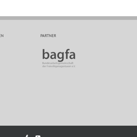
EN
PARTNER
Facebook
YouTube