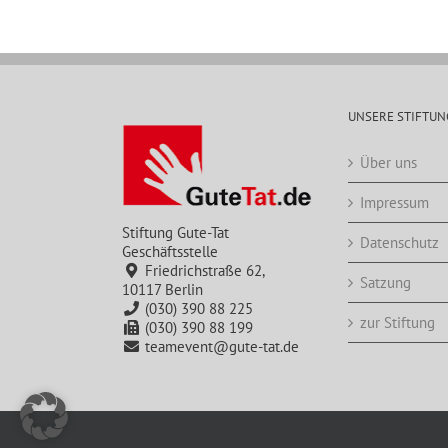
UNSERE STIFTUN
Über uns
Impressum
Stiftung Gute-Tat
Datenschutz
Geschäftsstelle
Friedrichstraße 62,
Satzung
10117 Berlin
(030) 390 88 225
zur Stiftung
(030) 390 88 199
teamevent@gute-tat.de