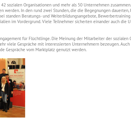
s 42 sozialen Organisationen und mehr als 50 Unternehmen zusammen.
ffen werden. In den rund zwei Stunden, die die Begegnungen dauerten, 
abei standen Beratungs- und Weiterbildungsangebote, Bewerbertraining
alien im Vordergrund. Viele Teilnehmer sicherten einander auch die Un
ngagement für Flüchtlinge. Die Meinung der Mitarbeiter der sozialen Or
ehr viele Gespräche mit interessierten Unternehmern bezeugen. Auch w
nde Gespräche vom Marktplatz genutzt werden.