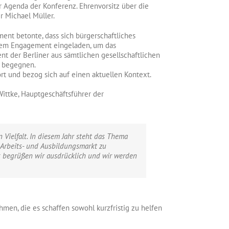
genda der Konferenz. Ehrenvorsitz über die
r Michael Müller.
ment betonte, dass sich bürgerschaftliches
ialem Engagement eingeladen, um das
t der Berliner aus sämtlichen gesellschaftlichen
m begegnen.
ort und bezog sich auf einen aktuellen Kontext.
Wittke, Hauptgeschäftsführer der
 Vielfalt. In diesem Jahr steht das Thema
n Arbeits- und Ausbildungsmarkt zu
as begrüßen wir ausdrücklich und wir werden
hmen, die es schaffen sowohl kurzfristig zu helfen