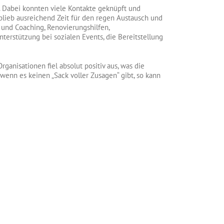
 Dabei konnten viele Kontakte geknüpft und
blieb ausreichend Zeit für den regen Austausch und
 und Coaching, Renovierungshilfen,
terstützung bei sozialen Events, die Bereitstellung
ganisationen fiel absolut positiv aus, was die
enn es keinen „Sack voller Zusagen“ gibt, so kann