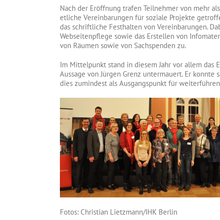
Nach der Eröffnung trafen Teilnehmer von mehr al
etliche Vereinbarungen für soziale Projekte getro
das schriftliche Festhalten von Vereinbarungen. D
Webseitenpflege sowie das Erstellen von Infomateri
von Räumen sowie von Sachspenden zu.
Im Mittelpunkt stand in diesem Jahr vor allem das E
Aussage von Jürgen Grenz untermauert. Er konnte s
dies zumindest als Ausgangspunkt für weiterführe
Fotos: Christian Lietzmann/IHK Berlin