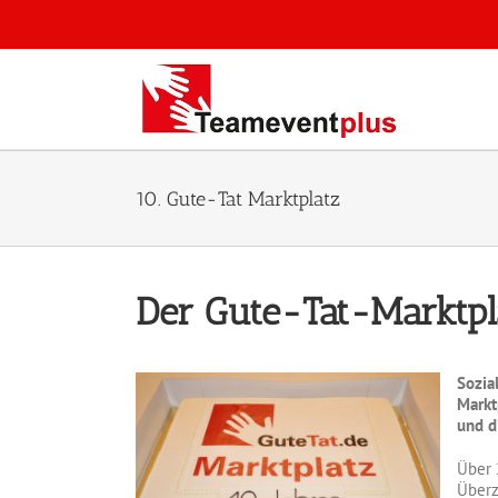
Zum
Inhalt
springen
10. Gute-Tat Marktplatz
Der Gute-Tat-Marktpla
Sozia
Markt
und d
Über 
Überz