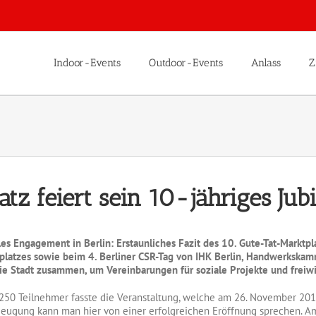
Indoor-Events
Outdoor-Events
Anlass
Z
tz feiert sein 10-jähriges Jub
les Engagement in Berlin: Erstaunliches Fazit des 10. Gute-Tat-Marktpl
platzes sowie beim 4. Berliner CSR-Tag von IHK Berlin, Handwerkska
ie Stadt zusammen, um Vereinbarungen für soziale Projekte und freiwi
250 Teilnehmer fasste die Veranstaltung, welche am 26. November 2015 
eugung kann man hier von einer erfolgreichen Eröffnung sprechen. Am