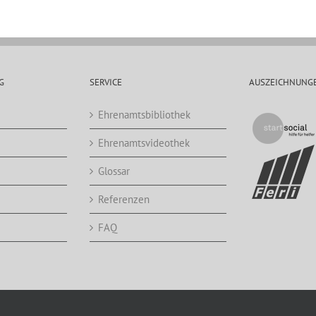
G
SERVICE
AUSZEICHNUNG
Ehrenamtsbibliothek
Ehrenamtsvideothek
Glossar
Referenzen
FAQ