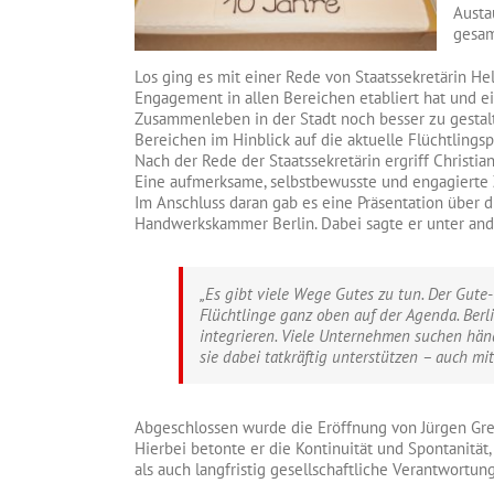
Austa
gesam
Los ging es mit einer Rede von Staatssekretärin He
Engagement in allen Bereichen etabliert hat und ei
Zusammenleben in der Stadt noch besser zu gestalt
Bereichen im Hinblick auf die aktuelle Flüchtlin
Nach der Rede der Staatssekretärin ergriff Christia
Eine aufmerksame, selbstbewusste und engagierte Zi
Im Anschluss daran gab es eine Präsentation über d
Handwerkskammer Berlin. Dabei sagte er unter an
„Es gibt viele Wege Gutes zu tun. Der Gute-
Flüchtlinge ganz oben auf der Agenda. Berl
integrieren. Viele Unternehmen suchen händ
sie dabei tatkräftig unterstützen – auch mit
Abgeschlossen wurde die Eröffnung von Jürgen Gren
Hierbei betonte er die Kontinuität und Spontanität
als auch langfristig gesellschaftliche Verantwortu