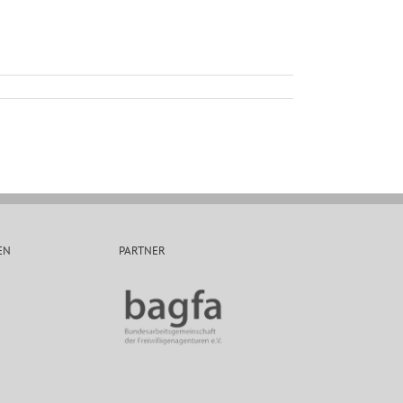
EN
PARTNER