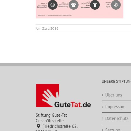
Juni 21st, 2016
UNSERE STIFTUN
Über uns
Impressum
Stiftung Gute-Tat
Datenschutz
Geschäftsstelle
Friedrichstraße 62,
Satzung